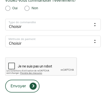
Voulez-vous commanditer l'événement?
Oui
Non
Type de commandite
Choisir
Méthode de paiment
Choisir
Envoyer