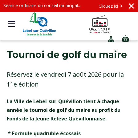
Séance ordinaire du conseil municipal - Mercredi le 12 août 2026 à 19 h
Cliquez ici
Tournoi de golf du maire
Réservez le vendredi 7 août 2026 pour la
11e édition
La Ville de Lebel-sur-Quévillon tient à chaque
année le tournoi de golf du maire au profit du
Fonds de la Jeune Relève Quévillonnaise.
* Formule quadruble écossais