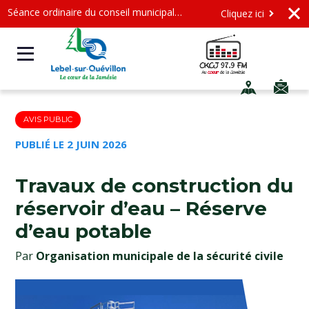
Séance ordinaire du conseil municipal - Mercredi le 12 août 2026 à 19 h
Cliquez ici
AVIS PUBLIC
PUBLIÉ LE 2 JUIN 2026
Travaux de construction du
réservoir d’eau – Réserve
d’eau potable
Par
Organisation municipale de la sécurité civile