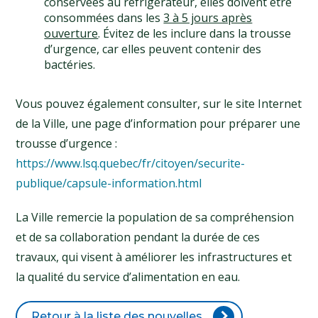
conservées au réfrigérateur, elles doivent être
consommées dans les
3 à 5 jours après
ouverture
. Évitez de les inclure dans la trousse
d’urgence, car elles peuvent contenir des
bactéries.
Vous pouvez également consulter, sur le site Internet
de la Ville, une page d’information pour préparer une
trousse d’urgence :
https://www.lsq.quebec/fr/citoyen/securite-
publique/capsule-information.html
La Ville remercie la population de sa compréhension
et de sa collaboration pendant la durée de ces
travaux, qui visent à améliorer les infrastructures et
la qualité du service d’alimentation en eau.
Retour à la liste des nouvelles