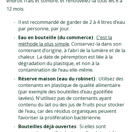
endroit frais et sombre, et renouvelez-la tous les 6 à
12 mois.
Il est recommandé de garder de 2 à 4 litres d’eau
par personne, par jour.
Eau en bouteille (du commerce)
:
C’est la
méthode la plus simple
. Conservez-la dans son
contenant d’origine, à l’abri de la lumière et de la
chaleur. La date de péremption est liée à la
dégradation du plastique, et non à la
contamination de l’eau elle-même.
Réserve maison (eau du robinet)
: Utilisez des
contenants en plastique de qualité alimentaire
(par exemple des bouteilles d’eau gazéifiée
lavées). N’utilisez pas de contenants ayant
contenu du lait ou des jus de fruits pour stocker
de l’eau, car des résidus organiques peuvent
favoriser la prolifération bactérienne.
Bouteilles déjà ouvertes
: Si elles sont