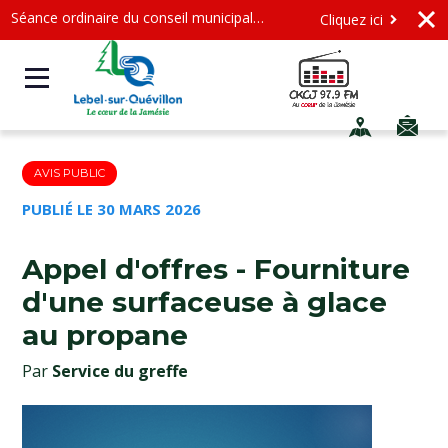
Séance ordinaire du conseil municipal - Mercredi le 12 août 2026 à 19 h
Cliquez ici
AVIS PUBLIC
PUBLIÉ LE 30 MARS 2026
Appel d'offres - Fourniture
d'une surfaceuse à glace
au propane
Par
Service du greffe