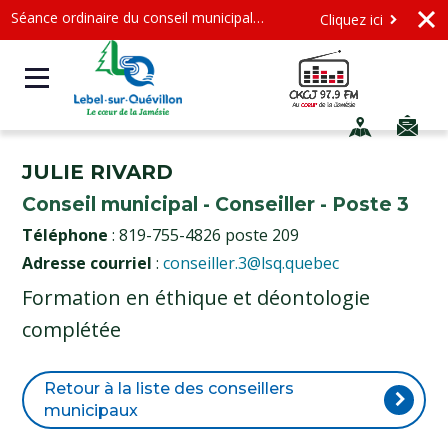
Séance ordinaire du conseil municipal - Mercredi le 12 août 2026 à 19 h
Cliquez ici
JULIE RIVARD
Conseil municipal - Conseiller - Poste 3
Téléphone
: 819-755-4826 poste 209
Adresse courriel
:
conseiller.3@lsq.quebec
Formation en éthique et déontologie
complétée
Retour à la liste des conseillers
municipaux