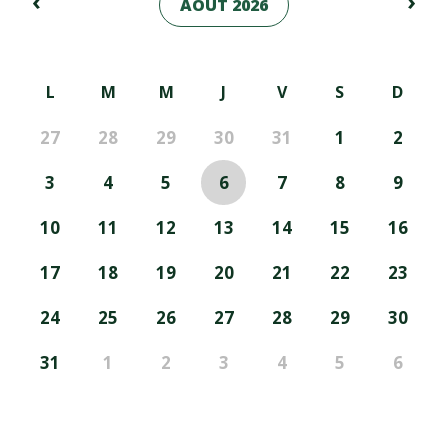
‹
›
AOÛT 2026
L
M
M
J
V
S
D
27
28
29
30
31
1
2
3
4
5
6
7
8
9
10
11
12
13
14
15
16
17
18
19
20
21
22
23
24
25
26
27
28
29
30
31
1
2
3
4
5
6