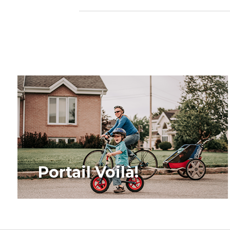
Portail Voilà!