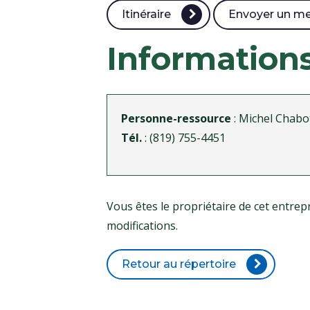
Itinéraire
Envoyer un m
Information
Personne-ressource
: Michel Chabo
Tél.
: (819) 755-4451
Vous êtes le propriétaire de cet entr
modifications.
Retour au répertoire