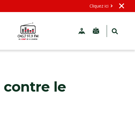
Cliquez ici
 contre le