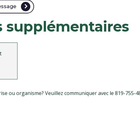
essage
s supplémentaires
t
eprise ou organisme? Veuillez communiquer avec le 819-755-