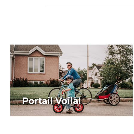
Portail Voilà!