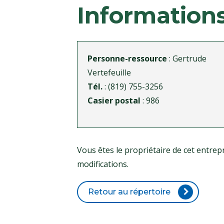
Information
Personne-ressource
: Gertrude
Vertefeuille
Tél.
: (819) 755-3256
Casier postal
: 986
Vous êtes le propriétaire de cet entr
modifications.
Retour au répertoire