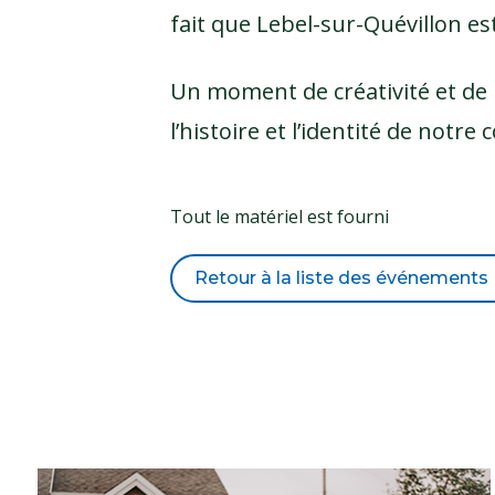
fait que Lebel-sur-Quévillon es
Un moment de créativité et de
l’histoire et l’identité de not
Tout le matériel est fourni
Retour à la liste des événements