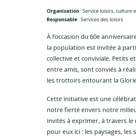
Organisation
: Service loisirs, cultur
Responsable
: Services des loisirs
À l’occasion du 60e anniversaire
la population est invitée à parti
collective et conviviale. Petits 
entre amis, sont conviés à réa
les trottoirs entourant la Glor
Cette initiative est une célébr
notre fierté envers notre milieu
invités à exprimer, à travers le
pour eux ici : les paysages, les 