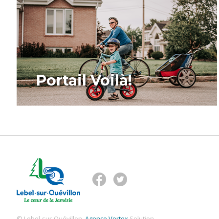
Portail Voilà!
© Lebel-sur-Quévillon.
Agence Vortex
Solution.