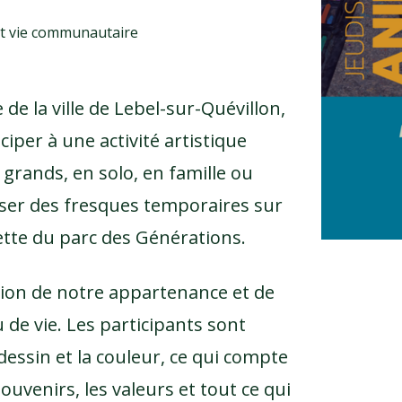
e et vie communautaire
 de la ville de Lebel-sur-Quévillon,
ciper à une activité artistique
et grands, en solo, en famille ou
liser des fresques temporaires sur
iette du parc des Générations.
ation de notre appartenance et de
 de vie. Les participants sont
 dessin et la couleur, ce qui compte
souvenirs, les valeurs et tout ce qui