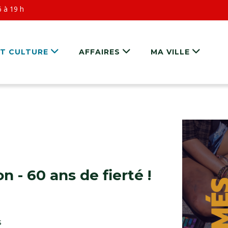
6 à 19 h
ET CULTURE
AFFAIRES
MA VILLE
n - 60 ans de fierté !
s