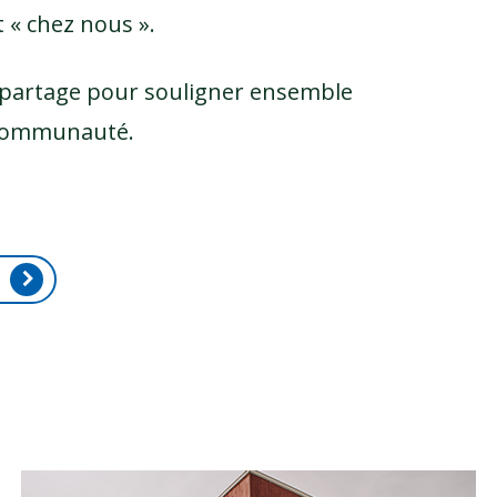
t « chez nous ».
 partage pour souligner ensemble
re communauté.