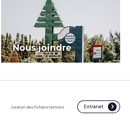
Nous joindre
Extranet
Gestion des fichiers témoins