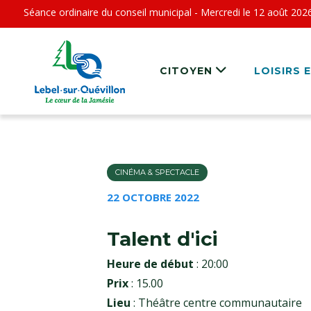
Séance ordinaire du conseil municipal - Mercredi le 12 août 202
CITOYEN
LOISIRS 
CINÉMA & SPECTACLE
22 OCTOBRE 2022
Talent d'ici
Heure de début
: 20:00
Prix
: 15.00
Lieu
: Théâtre centre communautaire