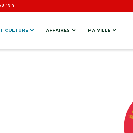
6 à 19 h
ET CULTURE
AFFAIRES
MA VILLE