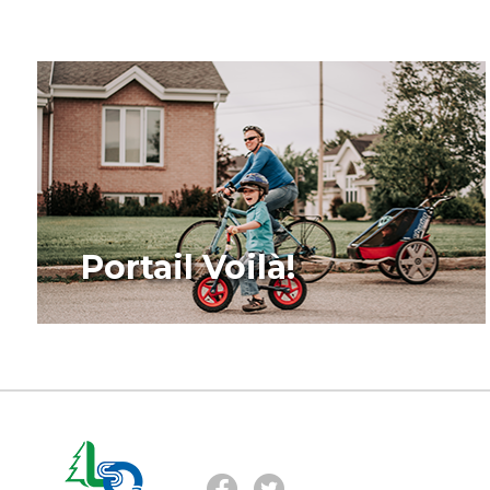
Portail Voilà!